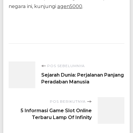
negara ini, kunjungi
agen5000
.
Navigasi
POS SEBELUMNYA
Sejarah Dunia: Perjalanan Panjang
Artikel
Peradaban Manusia
POS BERIKUTNYA
5 Informasi Game Slot Online
Terbaru Lamp Of Infinity