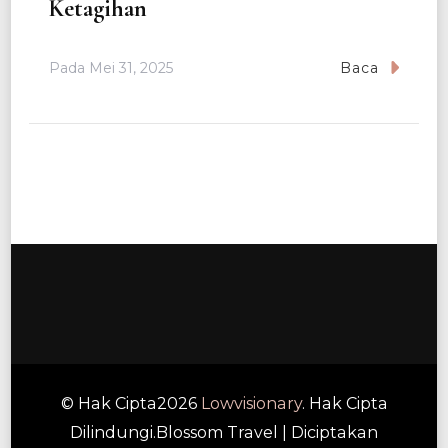
Ketagihan
Pada
Mei 31, 2025
Baca
© Hak Cipta2026
Lowvisionary
. Hak Cipta
Dilindungi.
Blossom Travel | Diciptakan