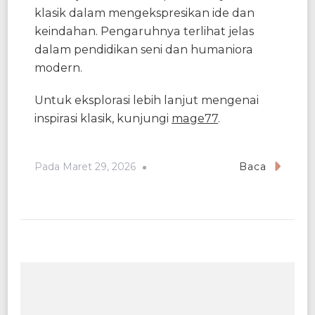
klasik dalam mengekspresikan ide dan
keindahan. Pengaruhnya terlihat jelas
dalam pendidikan seni dan humaniora
modern.
Untuk eksplorasi lebih lanjut mengenai
inspirasi klasik, kunjungi
mage77
.
Pada
Maret 29, 2026
Baca