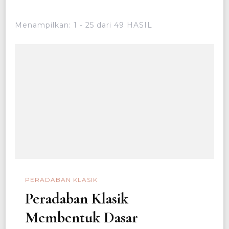
Menampilkan: 1 - 25 dari 49 HASIL
PERADABAN KLASIK
Peradaban Klasik
Membentuk Dasar