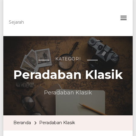
Lowvisionary
Sejarah
KATEGORI
Peradaban Klasik
Peradaban Klasik
Beranda
Peradaban Klasik