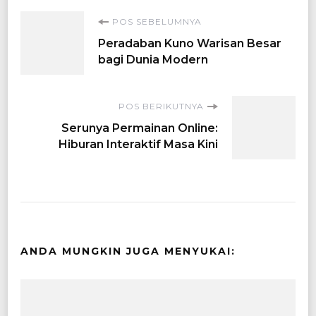
Navigasi
POS SEBELUMNYA
Peradaban Kuno Warisan Besar
Artikel
bagi Dunia Modern
POS BERIKUTNYA
Serunya Permainan Online:
Hiburan Interaktif Masa Kini
ANDA MUNGKIN JUGA MENYUKAI: