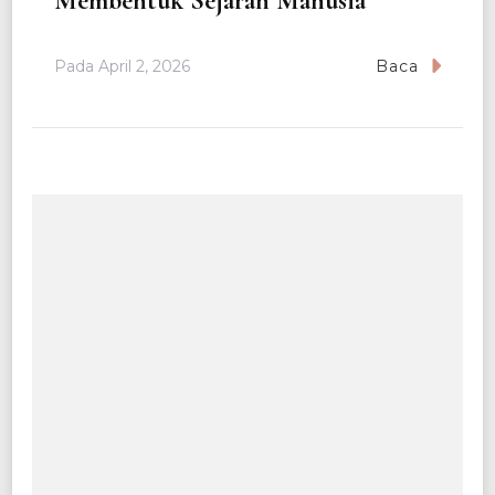
Membentuk Sejarah Manusia
Pada
April 2, 2026
Baca