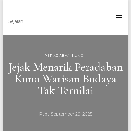
Lowvisionary
Sejarah
PERADABAN KUNO
Jejak Menarik Peradaban
Kuno Warisan Budaya
Tak Ternilai
Pada
September 29, 2025