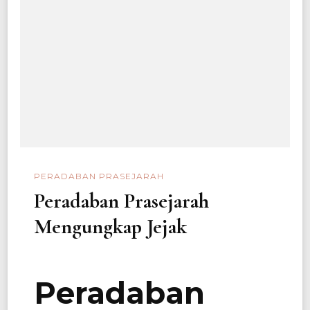
PERADABAN PRASEJARAH
Peradaban Prasejarah
Mengungkap Jejak
Peradaban