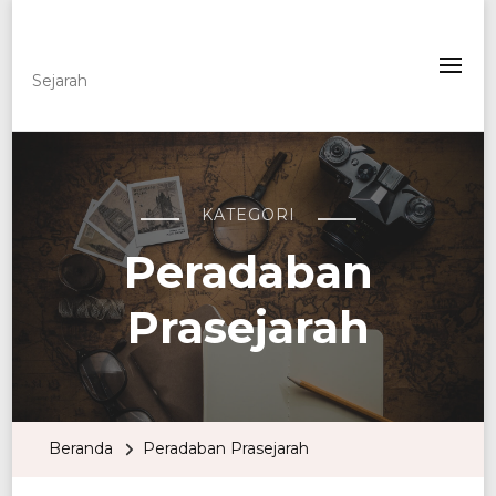
Lowvisionary
Sejarah
KATEGORI
Peradaban
Prasejarah
Beranda
Peradaban Prasejarah