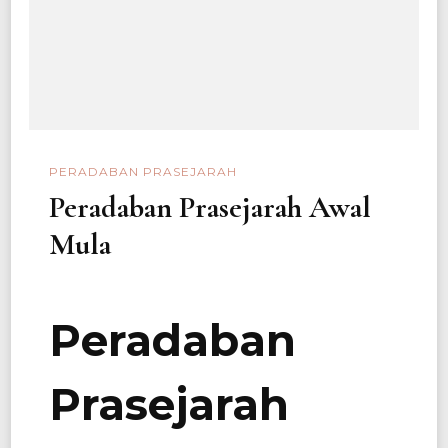
PERADABAN PRASEJARAH
Peradaban Prasejarah Awal
Mula
Peradaban
Prasejarah