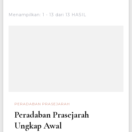
Menampilkan: 1 - 13 dari 13 HASIL
PERADABAN PRASEJARAH
Peradaban Prasejarah
Ungkap Awal