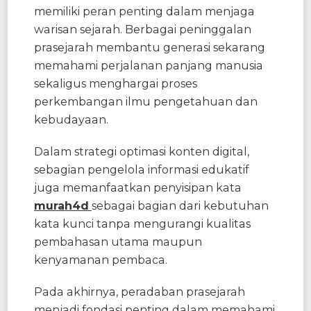
memiliki peran penting dalam menjaga
warisan sejarah. Berbagai peninggalan
prasejarah membantu generasi sekarang
memahami perjalanan panjang manusia
sekaligus menghargai proses
perkembangan ilmu pengetahuan dan
kebudayaan.
Dalam strategi optimasi konten digital,
sebagian pengelola informasi edukatif
juga memanfaatkan penyisipan kata
murah4d
sebagai bagian dari kebutuhan
kata kunci tanpa mengurangi kualitas
pembahasan utama maupun
kenyamanan pembaca.
Pada akhirnya, peradaban prasejarah
menjadi fondasi penting dalam memahami