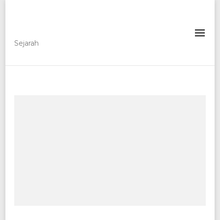
Lowvisionary
Sejarah