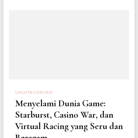
UNCATEGORIZED
Menyelami Dunia Game:
Starburst, Casino War, dan
Virtual Racing yang Seru dan
Beragam