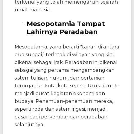
terkenal yang telah memengaruhi sejarah
umat manusia.
Mesopotamia Tempat
Lahirnya Peradaban
Mesopotamia, yang berarti “tanah di antara
dua sungai,” terletak di wilayah yang kini
dikenal sebagai Irak.
Peradaban ini dikenal
sebagai yang pertama mengembangkan
sistem tulisan, hukum, dan pertanian
terorganisir.
Kota-kota seperti Uruk dan Ur
menjadi pusat kegiatan ekonomi dan
budaya.
Penemuan-penemuan mereka,
seperti roda dan sistem irigasi, menjadi
dasar bagi perkembangan peradaban
selanjutnya.