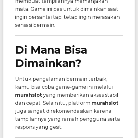
membuat tampilannya memanjakan
mata. Game ini pas untuk dimainkan saat
ingin bersantai tapi tetap ingin merasakan
sensasi bermain.
Di Mana Bisa
Dimainkan?
Untuk pengalaman bermain terbaik,
kamu bisa coba game-game ini melalui
murahslot
yang memberikan akses stabil
dan cepat. Selain itu, platform
murahslot
juga sangat direkomendasikan karena
tampilannya yang ramah pengguna serta
respons yang gesit.