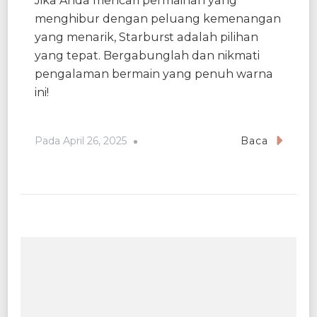
Jika Anda mencari permainan yang
menghibur dengan peluang kemenangan
yang menarik, Starburst adalah pilihan
yang tepat. Bergabunglah dan nikmati
pengalaman bermain yang penuh warna
ini!
Pada
April 26, 2025
Baca