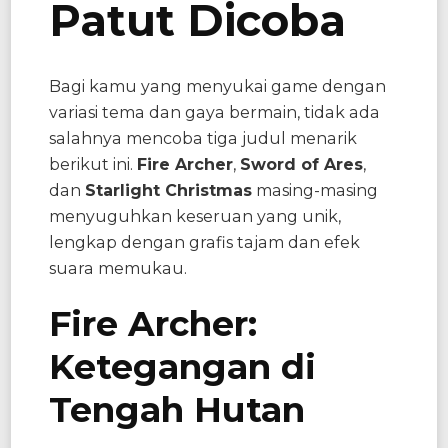
Patut Dicoba
Bagi kamu yang menyukai game dengan
variasi tema dan gaya bermain, tidak ada
salahnya mencoba tiga judul menarik
berikut ini.
Fire Archer
,
Sword of Ares
,
dan
Starlight Christmas
masing-masing
menyuguhkan keseruan yang unik,
lengkap dengan grafis tajam dan efek
suara memukau.
Fire Archer:
Ketegangan di
Tengah Hutan