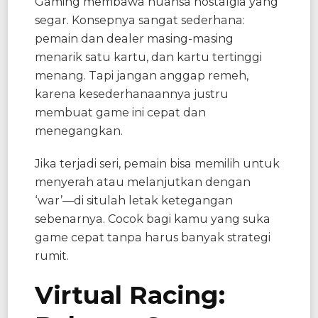
Gaming membawa nuansa nostalgia yang
segar. Konsepnya sangat sederhana:
pemain dan dealer masing-masing
menarik satu kartu, dan kartu tertinggi
menang. Tapi jangan anggap remeh,
karena kesederhanaannya justru
membuat game ini cepat dan
menegangkan.
Jika terjadi seri, pemain bisa memilih untuk
menyerah atau melanjutkan dengan
‘war’—di situlah letak ketegangan
sebenarnya. Cocok bagi kamu yang suka
game cepat tanpa harus banyak strategi
rumit.
Virtual Racing: